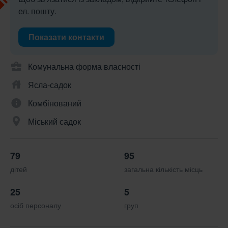
ел. пошту.
Показати контакти
Комунальна форма власності
Ясла-садок
Комбінований
Міський садок
79
95
дітей
загальна кількість місць
25
5
осіб персоналу
груп