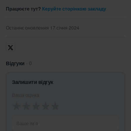
Працюєте тут?
Керуйте сторінкою закладу
Останнє оновлення 17 січня 2024
Відгуки
0
Залишити відгук
Ваша оцінка
Ваше ім’я