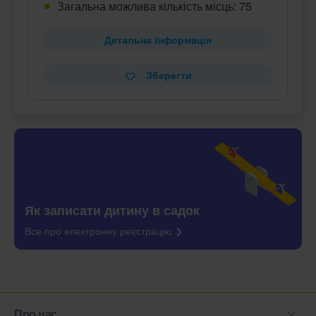
Загальна можлива кількість місць: 75
Детальна інформація
Зберегти
Як записати дитину в садок
Все про електронну
реєстрацію
Про нас