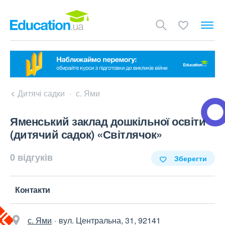
Дитячі садки
с. Ями
Яменський заклад дошкільної освіти
(дитячий садок) «Світлячок»
0 відгуків
Зберегти
Контакти
с. Ями
вул. Центральна, 31, 92141