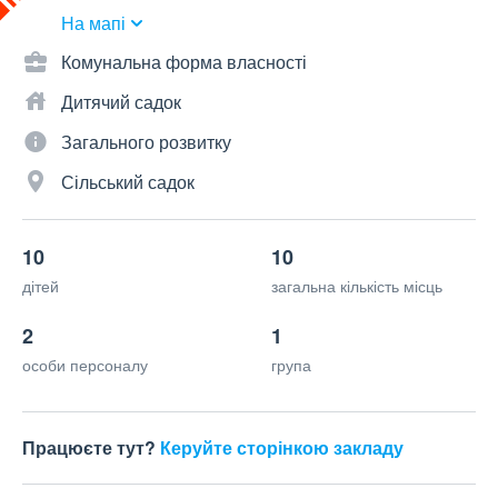
На мапі
Комунальна форма власності
Дитячий садок
Загального розвитку
Сільський садок
10
10
дітей
загальна кількість місць
2
1
особи персоналу
група
Працюєте тут?
Керуйте сторінкою закладу