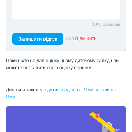
1000
символів
або
Відмінити
Залишити відгук
Поки ніхто не дав оцінку цьому дитячому садку, і ви
можете поставити свою оцінку першим.
Дивіться також
усі дитячі садки в с. Ями
,
школи в с.
Ями
.