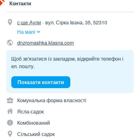
Контакти
с-ще Аули
вул. Сірка Івана, 35, 52310
На мапі
dnzromashka.klasna.com
Щоб зв'язатися із закладом, відкрийте телефон і
ел. пошту.
Показати контакти
Комунальна форма власності
Ясла-садок
Комбінований
Сільський садок