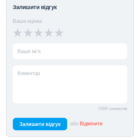
Залишити відгук
Ваша оцінка
Ваше ім’я
Коментар
1000
символів
або
Відмінити
Залишити відгук