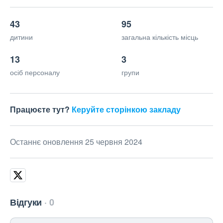
43
95
дитини
загальна кількість місць
13
3
осіб персоналу
групи
Працюєте тут?
Керуйте сторінкою закладу
Останнє оновлення 25 червня 2024
Відгуки
0