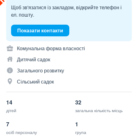
Щоб зв'язатися із закладом, відкрийте телефон і
ел. пошту.
Показати контакти
Комунальна форма власності
Дитячий садок
Загального розвитку
Сільський садок
14
32
дітей
загальна кількість місць
7
1
осіб персоналу
група