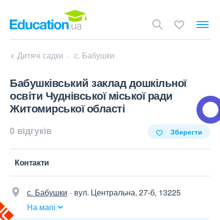
Дитячі садки
с. Бабушки
Бабушківський заклад дошкільної
освіти Чуднівської міської ради
Житомирської області
0 відгуків
Зберегти
Контакти
с. Бабушки
вул. Центральна, 27-б, 13225
На мапі