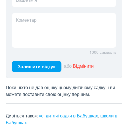
Коментар
1000
символів
або
Відмінити
Залишити відгук
Поки ніхто не дав оцінку цьому дитячому садку, і ви
можете поставити свою оцінку першим.
Дивіться також
усі дитячі садки в Бабушках
,
школи в
Бабушках
.