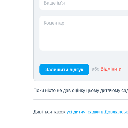
Ваше ім’я
Коментар
або
Відмінити
Залишити відгук
Поки ніхто не дав оцінку цьому дитячому са
Дивіться також
усі дитячі садки в Довжанськ