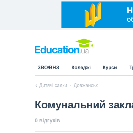
ЗВО/ВНЗ
Коледжі
Курси
Т
Дитячі садки
Довжанськ
Комунальний закл
0 відгуків