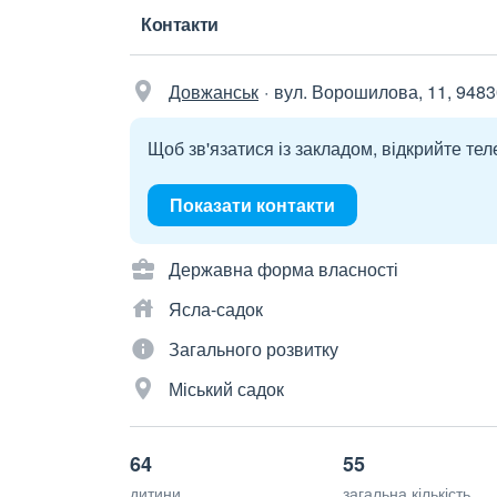
Контакти
Довжанськ
вул. Ворошилова, 11, 9483
Щоб зв'язатися із закладом, відкрийте тел
Показати контакти
Державна форма власності
Ясла-садок
Загального розвитку
Міський садок
64
55
дитини
загальна кількість