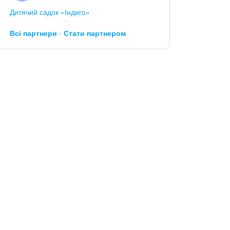
Дитячий садок «Індиго»
Всі партнери
Стати партнером