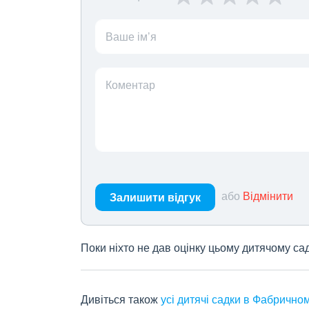
Ваше ім’я
Коментар
або
Відмінити
Залишити відгук
Поки ніхто не дав оцінку цьому дитячому са
Дивіться також
усі дитячі садки в Фабрично