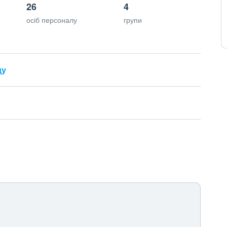
26
4
осіб персоналу
групи
ду