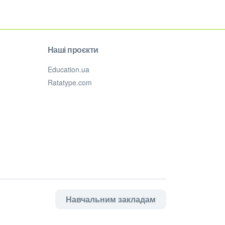
Наші проєкти
Education.ua
Ratatype.com
Навчальним закладам