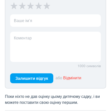
Ваше ім’я
Коментар
1000
символів
або
Відмінити
Залишити відгук
Поки ніхто не дав оцінку цьому дитячому садку, і ви
можете поставити свою оцінку першим.