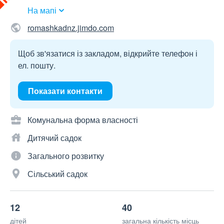
На мапі
romashkadnz.jimdo.com
Щоб зв'язатися із закладом, відкрийте телефон і
ел. пошту.
Показати контакти
Комунальна форма власності
Дитячий садок
Загального розвитку
Сільський садок
12
40
дітей
загальна кількість місць