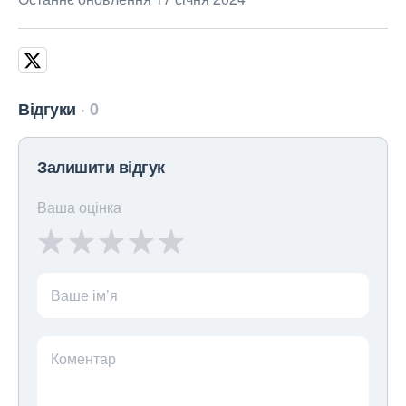
Відгуки
0
Залишити відгук
Ваша оцінка
Ваше ім’я
Коментар