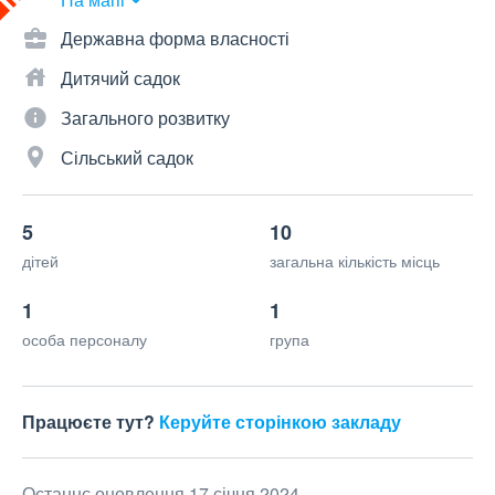
Державна форма власності
Дитячий садок
Загального розвитку
Сільський садок
5
10
дітей
загальна кількість місць
1
1
особа персоналу
група
Працюєте тут?
Керуйте сторінкою закладу
Останнє оновлення 17 січня 2024