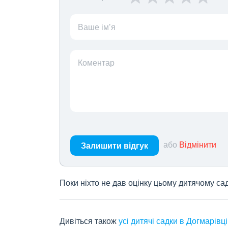
Ваше ім’я
Коментар
або
Відмінити
Залишити відгук
Поки ніхто не дав оцінку цьому дитячому са
Дивіться також
усі дитячі садки в Догмарівці