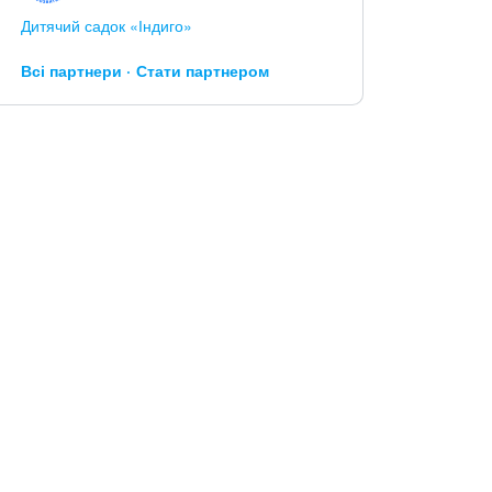
Дитячий садок «Індиго»
Всі партнери
Стати партнером