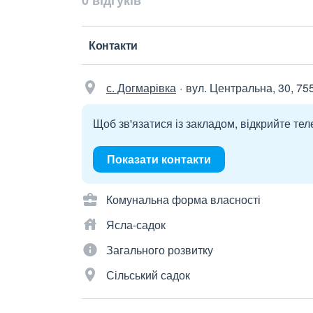
0 відгуків
Контакти
с. Догмарівка
вул. Центральна, 30, 75
Щоб зв'язатися із закладом, відкрийте тел
Показати контакти
Комунальна форма власності
Ясла-садок
Загального розвитку
Сільський садок