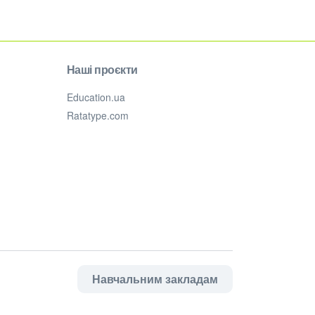
Наші проєкти
Education.ua
Ratatype.com
Навчальним закладам