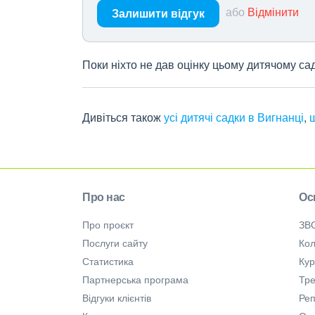
або
Відмінити
Залишити відгук
Поки ніхто не дав оцінку цьому дитячому са
Дивіться також
усі дитячі садки в Вигнанці
,
Про нас
Ос
Про проєкт
ЗВ
Послуги сайту
Кол
Статистика
Ку
Партнерська програма
Тре
Відгуки клієнтів
Ре