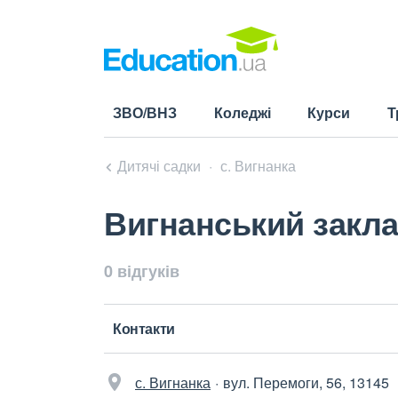
ЗВО/ВНЗ
Коледжі
Курси
Т
Дитячі садки
с. Вигнанка
Вигнанський закла
0 відгуків
Контакти
с. Вигнанка
вул. Перемоги, 56, 13145