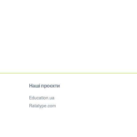
Наші проєкти
Education.ua
Ratatype.com