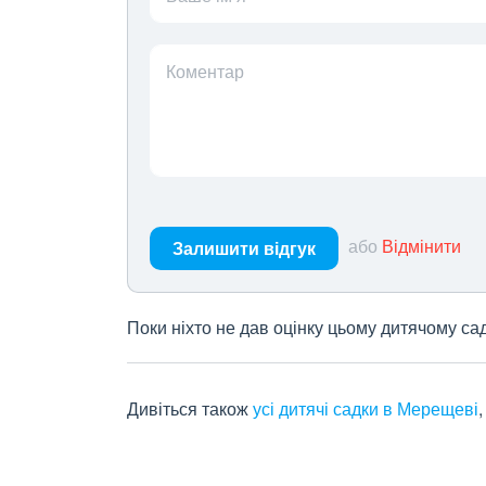
Коментар
або
Відмінити
Залишити відгук
Поки ніхто не дав оцінку цьому дитячому са
Дивіться також
усі дитячі садки в Мерещеві