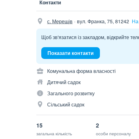
Контакти
с. Мерещів
вул. Франка, 75, 81242
На
Щоб зв'язатися із закладом, відкрийте тел
Показати контакти
Комунальна форма власності
Дитячий садок
Загального розвитку
Сільський садок
15
2
загальна кількість
особи персоналу