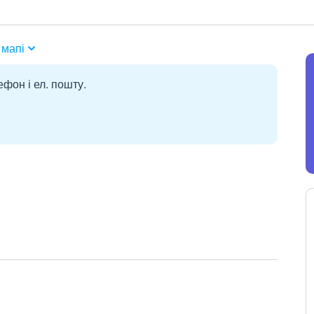
 мапі
ефон і ел. пошту.