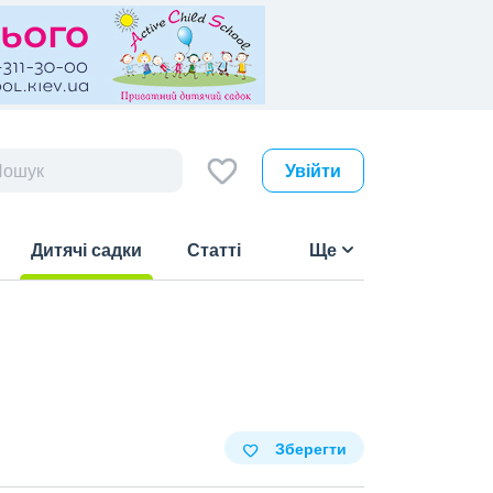
Увійти
Дитячі садки
Статті
Ще
(current)
Зберегти