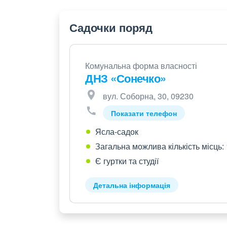
Садочки поряд
Комунальна форма власності
ДНЗ «Сонечко»
вул. Соборна, 30, 09230
Показати телефон
Ясла-садок
Загальна можлива кількість місць:
Є гуртки та студії
Детальна інформація