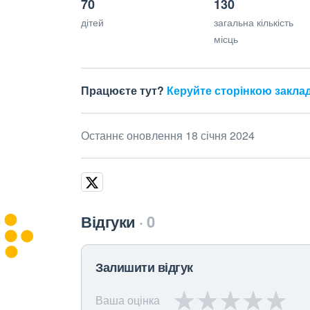
70
130
дітей
загальна кількість
місць
Працюєте тут?
Керуйте сторінкою закла
Останнє оновлення 18 січня 2024
Відгуки
0
Залишити відгук
Ваша оцінка