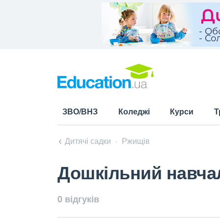
ЗВО/ВНЗ
Коледжі
Курси
Т
Дитячі садки
Ржищів
Дошкільний навча
0 відгуків