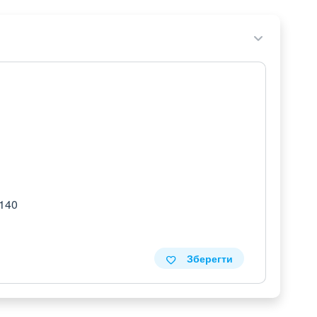
 140
Зберегти