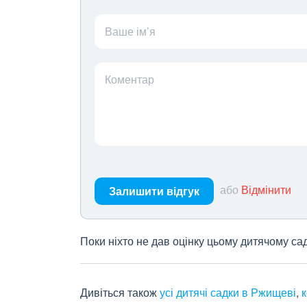
Ваше ім’я
Коментар
або
Відмінити
Залишити відгук
Поки ніхто не дав оцінку цьому дитячому са
Дивіться також
усі дитячі садки в Ржищеві
,