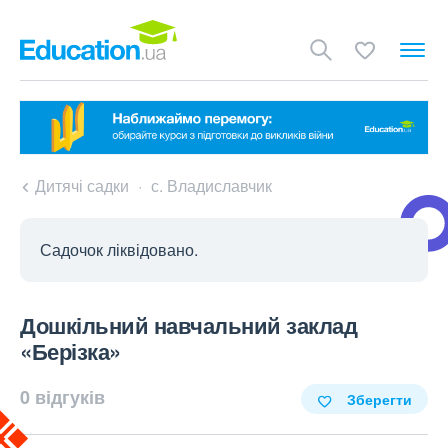
Дитячі садки
с. Владиславчик
Садочок ліквідовано.
Дошкільний навчальний заклад
«Берізка»
0 відгуків
Зберегти