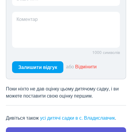
Коментар
1000
символів
або
Відмінити
Залишити відгук
Поки ніхто не дав оцінку цьому дитячому садку, і ви
можете поставити свою оцінку першим.
Дивіться також
усі дитячі садки в с. Владиславчик
.