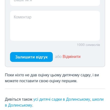
Коментар
1000
символів
або
Відмінити
Залишити відгук
Поки ніхто не дав оцінку цьому дитячому садку, і ви
можете поставити свою оцінку першим.
Дивіться також
усі дитячі садки в Долинському
,
школи
в Долинському
.