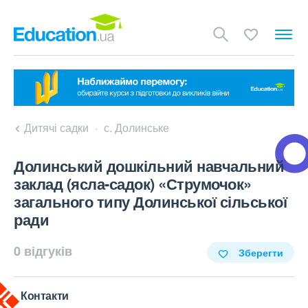
Дитячі садки
с. Долинське
Долинський дошкільний навчальний
заклад (ясла-садок) «Струмочок»
загального типу Долинської сільської
ради
0 відгуків
Зберегти
Контакти