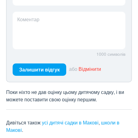
Коментар
1000
символів
або
Відмінити
Залишити відгук
Поки ніхто не дав оцінку цьому дитячому садку, і ви
можете поставити свою оцінку першим.
Дивіться також
усі дитячі садки в Макові
,
школи в
Макові
.