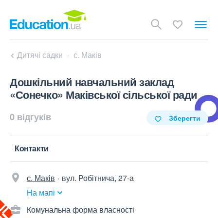
Дитячі садки
с. Маків
Дошкільний навчальний заклад
«Сонечко» Маківської сільської ради
0 відгуків
Зберегти
Контакти
с. Маків
вул. Робітнича, 27-а
На мапі
Комунальна форма власності