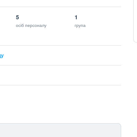
5
1
осіб персоналу
група
ду