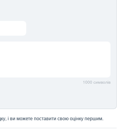
1000
символів
дку, і ви можете поставити свою оцінку першим.