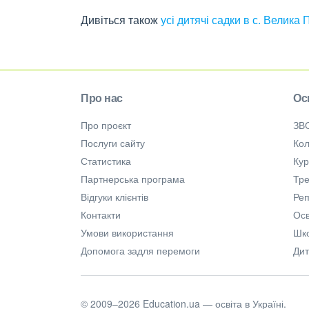
Дивіться також
усі дитячі садки в с. Велика 
Про нас
Ос
Про проєкт
ЗВ
Послуги сайту
Кол
Статистика
Ку
Партнерська програма
Тре
Відгуки клієнтів
Ре
Контакти
Осв
Умови використання
Шк
Допомога задля перемоги
Дит
© 2009–2026 Education.ua — освіта в Україні.