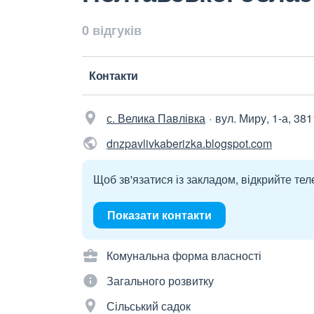
0 відгуків
Контакти
с. Велика Павлівка
вул. Миру, 1-а, 38
dnzpavlivkaberizka.blogspot.com
Щоб зв'язатися із закладом, відкрийте тел
Показати контакти
Комунальна форма власності
Загального розвитку
Сільський садок