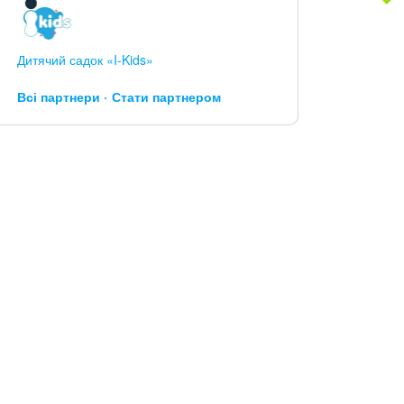
Дитячий садок «I-Kids»
Всі партнери
Стати партнером