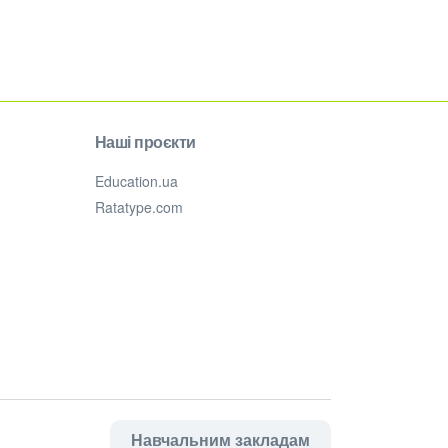
Наші проєкти
Education.ua
Ratatype.com
Навчальним закладам