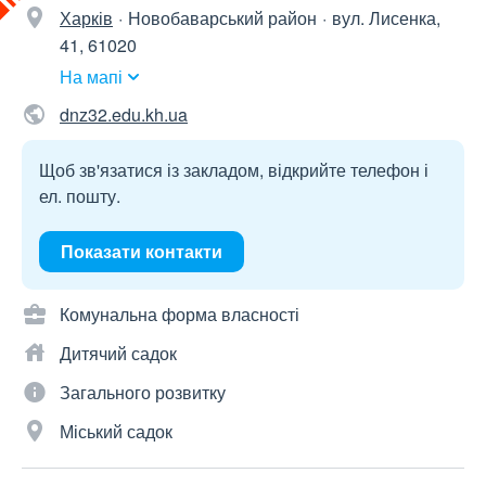
Харків
Новобаварський район
вул. Лисенка,
41, 61020
На мапі
dnz32.edu.kh.ua
Щоб зв'язатися із закладом, відкрийте телефон і
ел. пошту.
Показати контакти
Комунальна форма власності
Дитячий садок
Загального розвитку
Міський садок