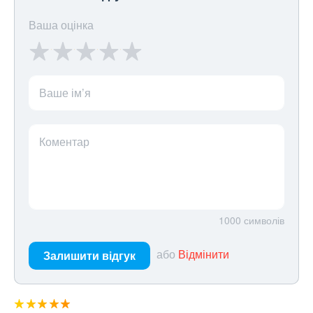
Ваша оцінка
Ваше ім’я
Коментар
1000
символів
або
Відмінити
Залишити відгук