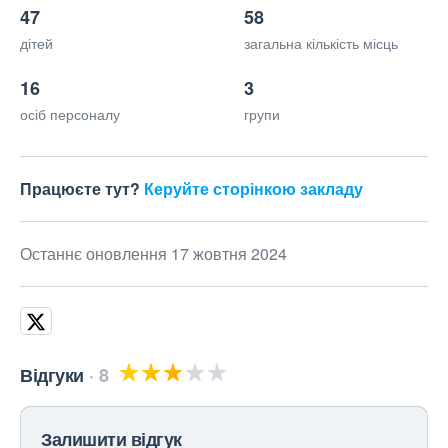
47
58
дітей
загальна кількість місць
16
3
осіб персоналу
групи
Працюєте тут?
Керуйте сторінкою закладу
Останнє оновлення 17 жовтня 2024
Відгуки
8
Залишити відгук