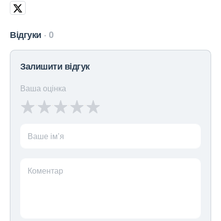
Відгуки
0
Залишити відгук
Ваша оцінка
Ваше ім’я
Коментар