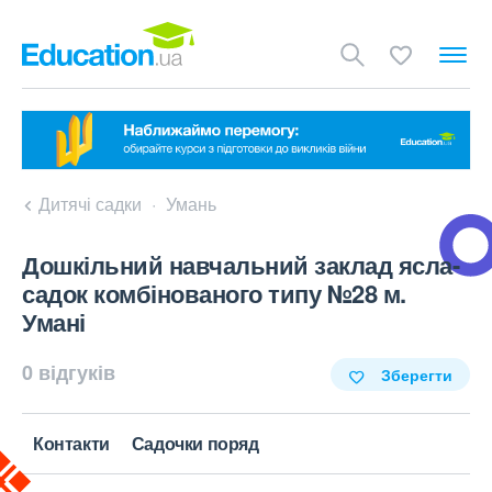
Дитячі садки
Умань
Дошкільний навчальний заклад ясла-
садок комбінованого типу №28 м.
Умані
0 відгуків
Зберегти
Контакти
Садочки поряд