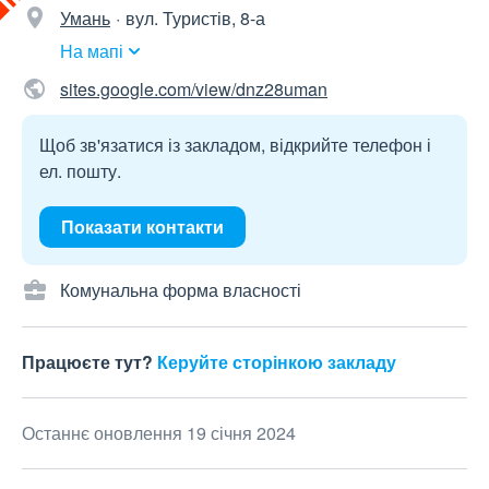
Умань
вул. Туристів, 8-а
На мапі
sites.google.com/view/dnz28uman
Щоб зв'язатися із закладом, відкрийте телефон і
ел. пошту.
Показати контакти
Комунальна форма власності
Працюєте тут?
Керуйте сторінкою закладу
Останнє оновлення 19 січня 2024