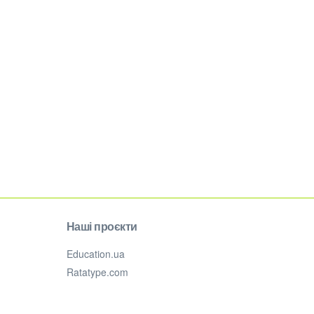
Наші проєкти
Education.ua
Ratatype.com