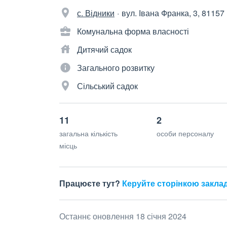
с. Відники
вул. Івана Франка, 3, 81157
Комунальна форма власності
Дитячий садок
Загального розвитку
Сільський садок
11
2
загальна кількість
особи персоналу
місць
Працюєте тут?
Керуйте сторінкою закла
Останнє оновлення 18 січня 2024