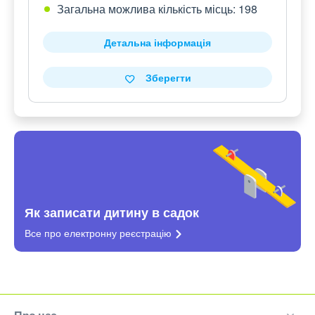
Загальна можлива кількість місць: 198
Детальна інформація
Зберегти
Як записати дитину в садок
Все про електронну
реєстрацію