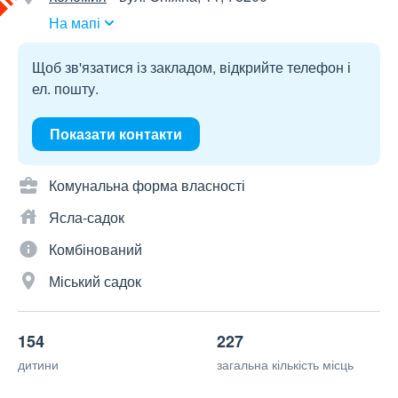
На мапі
Щоб зв'язатися із закладом, відкрийте телефон і
ел. пошту.
Показати контакти
Комунальна форма власності
Ясла-садок
Комбінований
Міський садок
154
227
дитини
загальна кількість місць