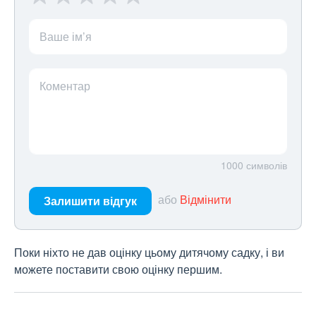
Ваше ім’я
Коментар
1000
символів
або
Відмінити
Залишити відгук
Поки ніхто не дав оцінку цьому дитячому садку, і ви
можете поставити свою оцінку першим.