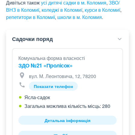
Дивіться також
усі дитячі садки в м. Коломия
,
ЗВО/
ВНЗ в Коломиї
,
коледжі в Коломиї
,
курси в Коломиї
,
репетитори в Коломиї
,
школи в м. Коломия
.
Садочки поряд
Комунальна форма власності
ЗДО №21 «Пролісок»
вул. М. Леонтовича, 12, 78200
Показати телефон
Ясла-садок
Загальна можлива кількість місць: 280
Детальна інформація