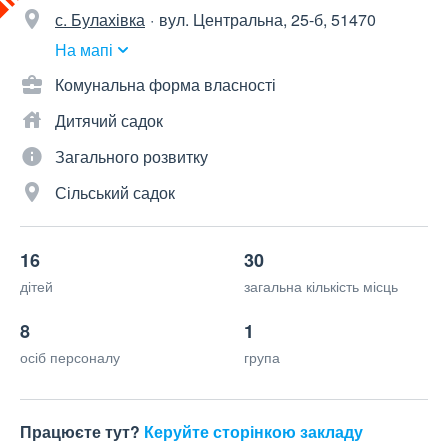
с. Булахівка
вул. Центральна, 25-б, 51470
На мапі
Комунальна форма власності
Дитячий садок
Загального розвитку
Сільський садок
16
30
дітей
загальна кількість місць
8
1
осіб персоналу
група
Працюєте тут?
Керуйте сторінкою закладу