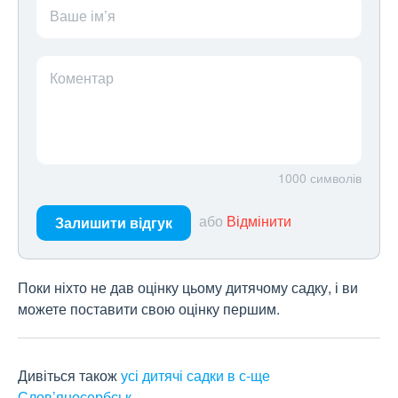
Ваше ім’я
Коментар
1000
символів
або
Відмінити
Залишити відгук
Поки ніхто не дав оцінку цьому дитячому садку, і ви
можете поставити свою оцінку першим.
Дивіться також
усі дитячі садки в с-ще
Слов’яносербськ
.