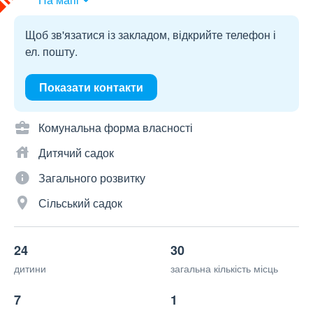
Щоб зв'язатися із закладом, відкрийте телефон і
ел. пошту.
Показати контакти
Комунальна форма власності
Дитячий садок
Загального розвитку
Сільський садок
24
30
дитини
загальна кількість місць
7
1