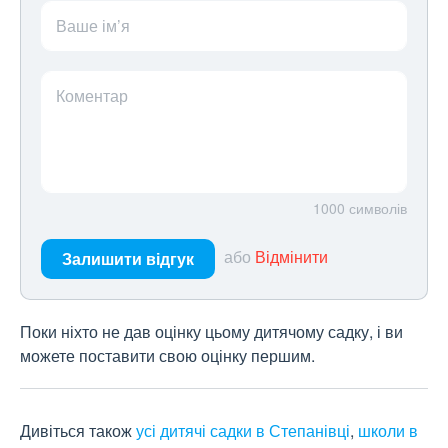
Ваше ім’я
Коментар
1000
символів
або
Відмінити
Залишити відгук
Поки ніхто не дав оцінку цьому дитячому садку, і ви
можете поставити свою оцінку першим.
Дивіться також
усі дитячі садки в Степанівці
,
школи в