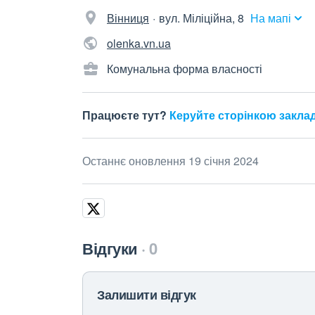
Вінниця
вул. Міліційна, 8
На мапі
olenka.vn.ua
Комунальна форма власності
Працюєте тут?
Керуйте сторінкою закла
Останнє оновлення 19 січня 2024
Відгуки
0
Залишити відгук