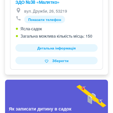
ЗДО №38 «Малятко»
вул. Дружби, 26, 53219
Показати телефон
Ясла-садок
Загальна можлива кількість місць: 150
Детальна інформація
Зберегти
Як записати дитину в садок