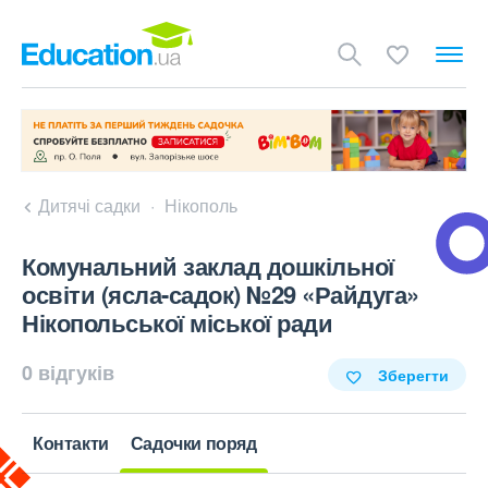
Дитячі садки
Нікополь
Комунальний заклад дошкільної
освіти (ясла-садок) №29 «Райдуга»
Нікопольської міської ради
0 відгуків
Зберегти
Контакти
Садочки поряд