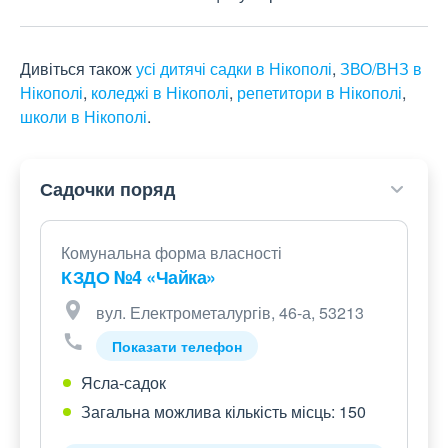
Дивіться також
усі дитячі садки в Нікополі
,
ЗВО/ВНЗ в
Нікополі
,
коледжі в Нікополі
,
репетитори в Нікополі
,
школи в Нікополі
.
Садочки поряд
Комунальна форма власності
КЗДО №4 «Чайка»
вул. Електрометалургів, 46-а, 53213
Показати телефон
Ясла-садок
Загальна можлива кількість місць: 150