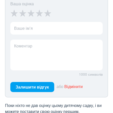
Ваша оцінка
Ваше ім’я
Коментар
1000
символів
або
Відмінити
Залишити відгук
Поки ніхто не дав оцінку цьому дитячому садку, і ви
можете поставити свою оцінку першим.