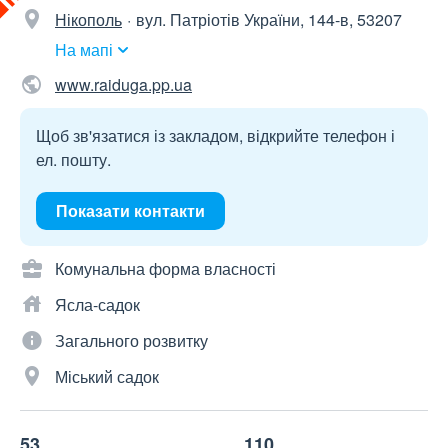
Нікополь
вул. Патріотів України, 144-в, 53207
На мапі
www.raiduga.pp.ua
Щоб зв'язатися із закладом, відкрийте телефон і
ел. пошту.
Показати контакти
Комунальна форма власності
Ясла-садок
Загального розвитку
Міський садок
53
110