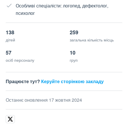
Особливі спеціалісти: логопед, дефектолог,
психолог
138
259
дітей
загальна кількість місць
57
10
осіб персоналу
груп
Працюєте тут?
Керуйте сторінкою закладу
Останнє оновлення 17 жовтня 2024