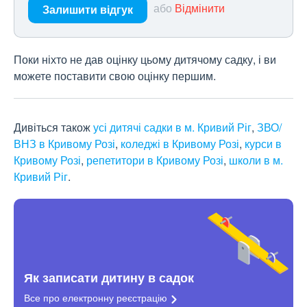
або
Відмінити
Залишити відгук
Поки ніхто не дав оцінку цьому дитячому садку, і ви
можете поставити свою оцінку першим.
Дивіться також
усі дитячі садки в м. Кривий Ріг
,
ЗВО/
ВНЗ в Кривому Розі
,
коледжі в Кривому Розі
,
курси в
Кривому Розі
,
репетитори в Кривому Розі
,
школи в м.
Кривий Ріг
.
Як записати дитину в садок
Все про електронну
реєстрацію