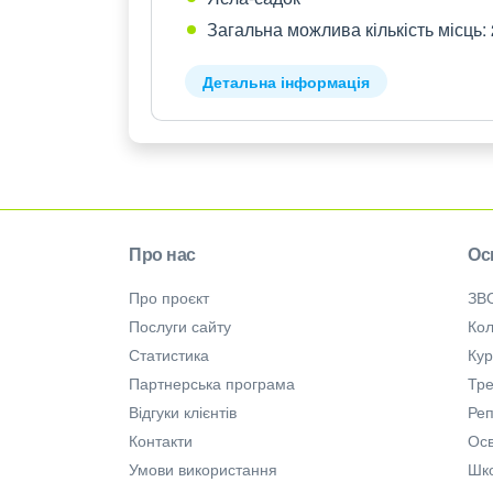
Загальна можлива кількість місць:
Детальна інформація
Про нас
Ос
Про проєкт
ЗВ
Послуги сайту
Кол
Статистика
Ку
Партнерська програма
Тре
Відгуки клієнтів
Ре
Контакти
Осв
Умови використання
Шк