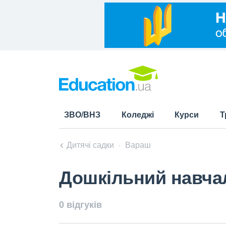
ЗВО/ВНЗ
Коледжі
Курси
Т
Дитячі садки
Вараш
Дошкільний навча
0 відгуків