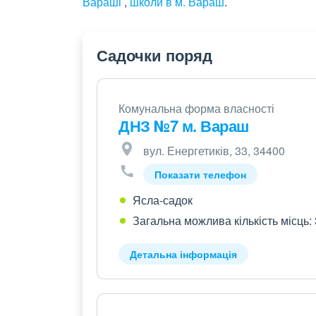
Вараші
,
школи в м. Вараш
.
Садочки поряд
Комунальна форма власності
ДНЗ №7 м. Вараш
вул. Енергетиків, 33, 34400
Показати телефон
Ясла-садок
Загальна можлива кількість місць:
Детальна інформація