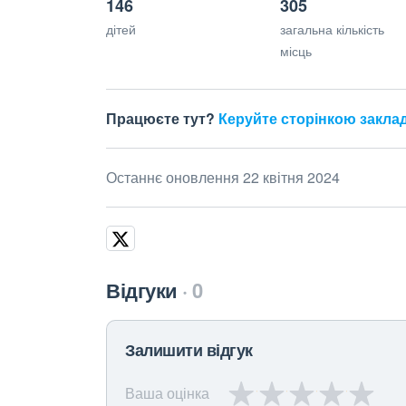
146
305
дітей
загальна кількість
місць
Працюєте тут?
Керуйте сторінкою закла
Останнє оновлення 22 квітня 2024
Відгуки
0
Залишити відгук
Ваша оцінка