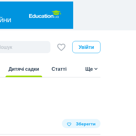
Увійти
Дитячі садки
Статті
Ще
(current)
Зберегти