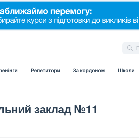
ренінги
Репетитори
За кордоном
Школи
льний заклад №11