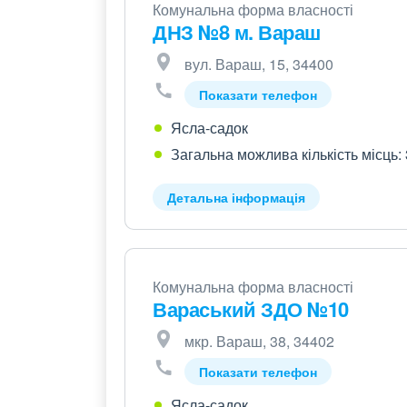
Комунальна форма власності
ДНЗ №8 м. Вараш
вул. Вараш, 15, 34400
Показати телефон
Ясла-садок
Загальна можлива кількість місць:
Детальна інформація
Комунальна форма власності
Вараський ЗДО №10
мкр. Вараш, 38, 34402
Показати телефон
Ясла-садок