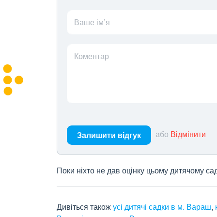
Ваше ім’я
Коментар
або
Відмінити
Залишити відгук
Поки ніхто не дав оцінку цьому дитячому са
Дивіться також
усі дитячі садки в м. Вараш
,