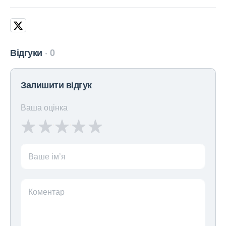
Відгуки
0
Залишити відгук
Ваша оцінка
Ваше ім’я
Коментар