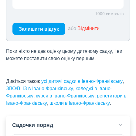
1000
символів
або
Відмінити
Залишити відгук
Поки ніхто не дав оцінку цьому дитячому садку, і ви
можете поставити свою оцінку першим.
Дивіться також
усі дитячі садки в Івано-Франківську
,
ЗВО/ВНЗ в Івано-Франківську
,
коледжі в Івано-
Франківську
,
курси в Івано-Франківську
,
репетитори в
Івано-Франківську
,
школи в Івано-Франківську
.
Садочки поряд