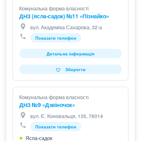
Комунальна форма власності
ДНЗ (ясла-садок) №11 «Пізнайко»
вул. Академіка Сахарова, 32-а
Показати телефон
Детальна інформація
Зберегти
Комунальна форма власності
ДНЗ №9 «Дзвіночок»
вул. Є. Коновальця, 135, 76014
Показати телефон
Ясла-садок