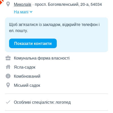
Миколаїв
просп. Богоявленський, 20-а, 54034
На мапі
Щоб зв'язатися із закладом, відкрийте телефон і
ел. пошту.
Показати контакти
Комунальна форма власності
Ясла-садок
Комбінований
Міський садок
Особливі спеціалісти: логопед