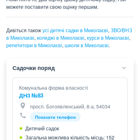
можете поставити свою оцінку першим.
Дивіться також
усі дитячі садки в Миколаєві
,
ЗВО/ВНЗ
в Миколаєві
,
коледжі в Миколаєві
,
курси в Миколаєві
,
репетитори в Миколаєві
,
школи в Миколаєві
.
Садочки поряд
Комунальна форма власності
ДНЗ №83
просп. Богоявленський, 8-а, 54034
Показати телефон
Дитячий садок
Загальна можлива кількість місць: 152