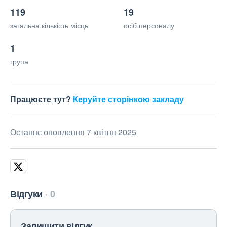
119
19
загальна кількість місць
осіб персоналу
1
група
Працюєте тут?
Керуйте сторінкою закладу
Останнє оновлення 7 квітня 2025
Відгуки
0
Залишити відгук