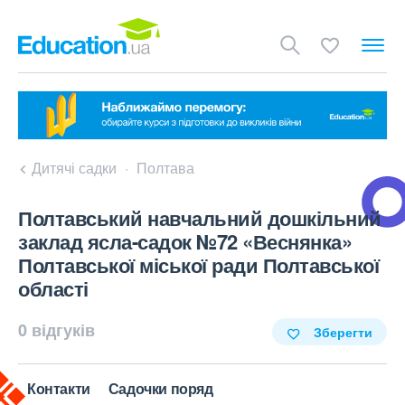
Дитячі садки
Полтава
Полтавський навчальний дошкільний
заклад ясла-садок №72 «Веснянка»
Полтавської міської ради Полтавської
області
0 відгуків
Зберегти
Контакти
Садочки поряд