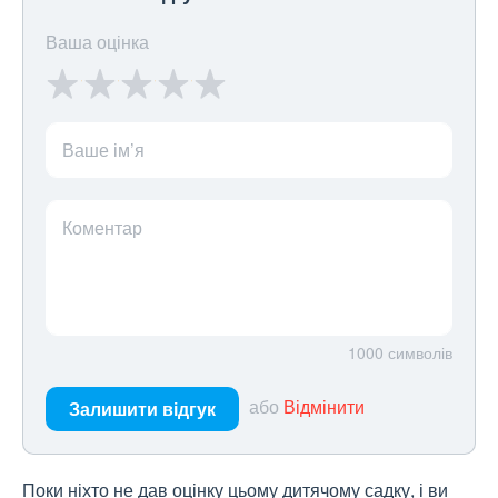
Ваша оцінка
Ваше ім’я
Коментар
1000
символів
або
Відмінити
Залишити відгук
Поки ніхто не дав оцінку цьому дитячому садку, і ви