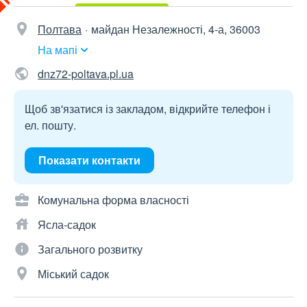
Полтава
майдан Незалежності, 4-а, 36003
На мапі
dnz72-poltava.pl.ua
Щоб зв'язатися із закладом, відкрийте телефон і
ел. пошту.
Показати контакти
Комунальна форма власності
Ясла-садок
Загального розвитку
Міський садок