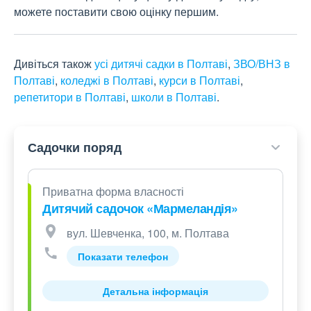
можете поставити свою оцінку першим.
Дивіться також
усі дитячі садки в Полтаві
,
ЗВО/ВНЗ в
Полтаві
,
коледжі в Полтаві
,
курси в Полтаві
,
репетитори в Полтаві
,
школи в Полтаві
.
Садочки поряд
Приватна форма власності
Дитячий садочок «Мармеландія»
вул. Шевченка, 100, м. Полтава
Показати телефон
Детальна інформація