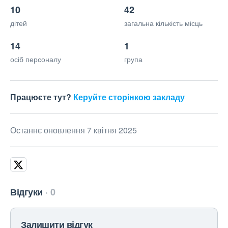
10
42
дітей
загальна кількість місць
14
1
осіб персоналу
група
Працюєте тут?
Керуйте сторінкою закладу
Останнє оновлення 7 квітня 2025
Відгуки
0
Залишити відгук