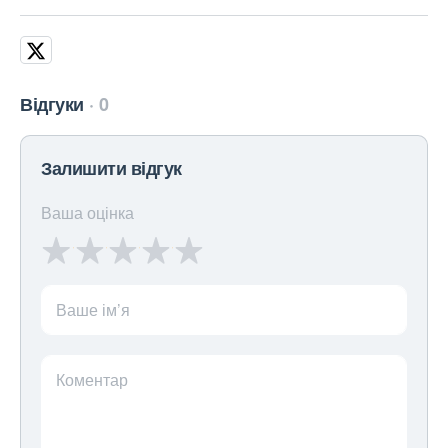
Відгуки
0
Залишити відгук
Ваша оцінка
Ваше ім’я
Коментар