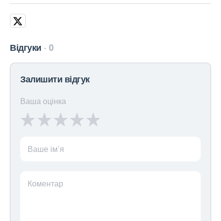
Відгуки
0
Залишити відгук
Ваша оцінка
Ваше ім’я
Коментар