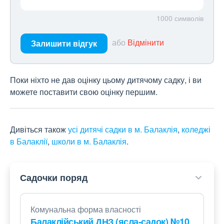
1000
символів
або
Відмінити
Залишити відгук
Поки ніхто не дав оцінку цьому дитячому садку, і ви
можете поставити свою оцінку першим.
Дивіться також
усі дитячі садки в м. Балаклія
,
коледжі
в Балаклії
,
школи в м. Балаклія
.
Садочки поряд
Комунальна форма власності
Балаклійський ДНЗ (ясла-садок) №10