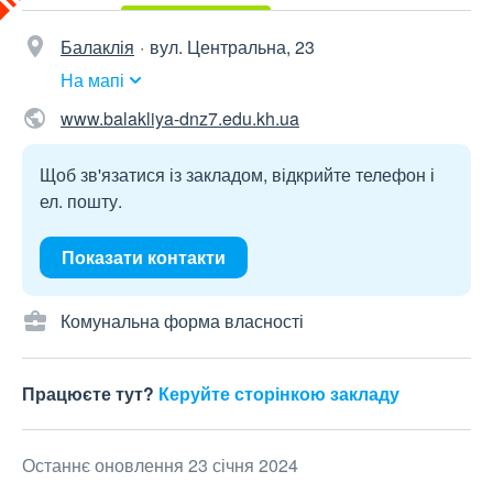
Балаклія
вул. Центральна, 23
На мапі
www.balakliya-dnz7.edu.kh.ua
Щоб зв'язатися із закладом, відкрийте телефон і
ел. пошту.
Показати контакти
Комунальна форма власності
Працюєте тут?
Керуйте сторінкою закладу
Останнє оновлення 23 січня 2024