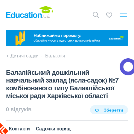
Дитячі садки
Балаклія
Балалійський дошкільний
навчальний заклад (ясла-садок) №7
комбінованого типу Балаклійської
міської ради Харківської області
0 відгуків
Зберегти
Контакти
Садочки поряд