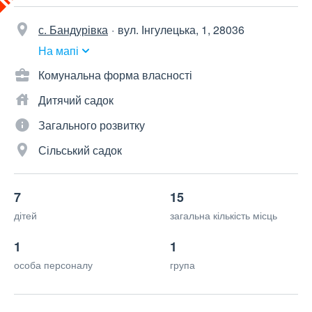
с. Бандурівка
вул. Інгулецька, 1, 28036
На мапі
Комунальна форма власності
Дитячий садок
Загального розвитку
Сільський садок
7
15
дітей
загальна кількість місць
1
1
особа персоналу
група