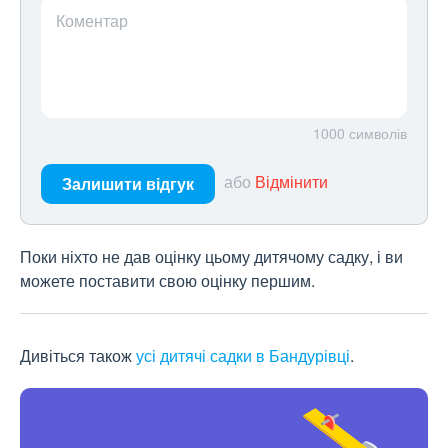
Коментар
1000
символів
або
Відмінити
Залишити відгук
Поки ніхто не дав оцінку цьому дитячому садку, і ви
можете поставити свою оцінку першим.
Дивіться також
усі дитячі садки в Бандурівці
.