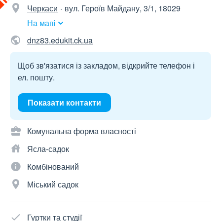
Черкаси
вул. Героїв Майдану, 3/1, 18029
На мапі
dnz83.edukit.ck.ua
Щоб зв'язатися із закладом, відкрийте телефон і
ел. пошту.
Показати контакти
Комунальна форма власності
Ясла-садок
Комбінований
Міський садок
Гуртки та студії