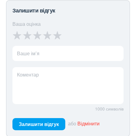
Залишити відгук
Ваша оцінка
Ваше ім’я
Коментар
1000
символів
або
Відмінити
Залишити відгук