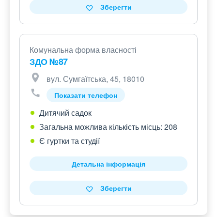
Зберегти
Комунальна форма власності
ЗДО №87
вул. Сумгаїтська, 45, 18010
Показати телефон
Дитячий садок
Загальна можлива кількість місць: 208
Є гуртки та студії
Детальна інформація
Зберегти