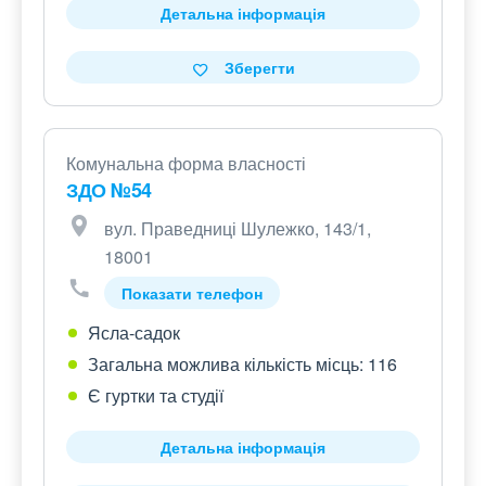
Детальна інформація
Зберегти
Комунальна форма власності
ЗДО №54
вул. Праведниці Шулежко, 143/1,
18001
Показати телефон
Ясла-садок
Загальна можлива кількість місць: 116
Є гуртки та студії
Детальна інформація