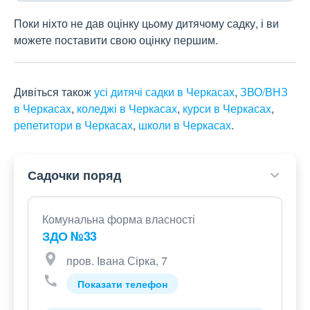
Поки ніхто не дав оцінку цьому дитячому садку, і ви
можете поставити свою оцінку першим.
Дивіться також
усі дитячі садки в Черкасах
,
ЗВО/ВНЗ
в Черкасах
,
коледжі в Черкасах
,
курси в Черкасах
,
репетитори в Черкасах
,
школи в Черкасах
.
Садочки поряд
Комунальна форма власності
ЗДО №33
пров. Івана Сірка, 7
Показати телефон