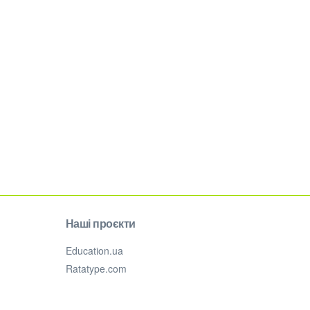
Наші проєкти
Education.ua
Ratatype.com