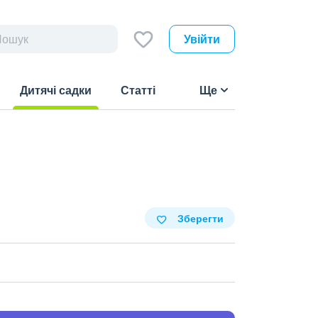
Увійти
Дитячі садки
Статті
Ще
(current)
Зберегти