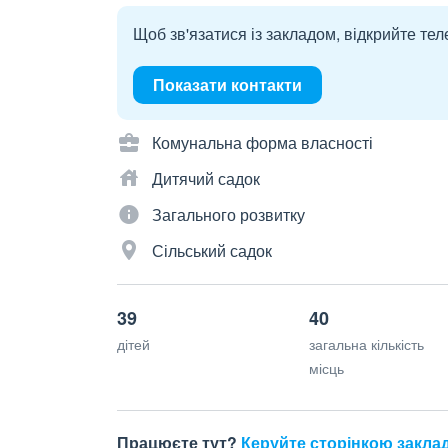
Щоб зв'язатися із закладом, відкрийте тел
Показати контакти
Комунальна форма власності
Дитячий садок
Загального розвитку
Сільський садок
39
40
дітей
загальна кількість
місць
Працюєте тут?
Керуйте сторінкою закла