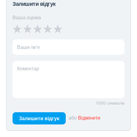
Залишити відгук
Ваша оцінка
Ваше ім’я
Коментар
1000
символів
або
Відмінити
Залишити відгук