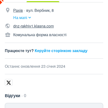
Рахів
вул. Вербник, 8
На мапі
dnz-rakhiv1.klasna.com
Комунальна форма власності
Працюєте тут?
Керуйте сторінкою закладу
Останнє оновлення 23 січня 2024
Відгуки
0