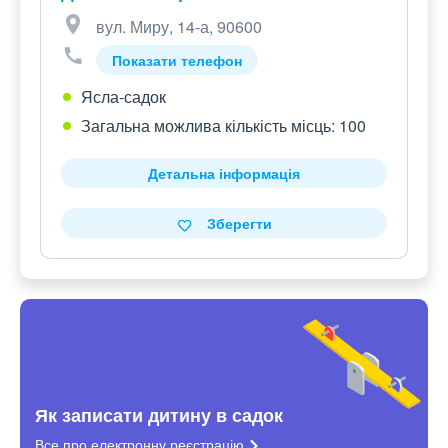
вул. Миру, 14-а, 90600
Показати телефон
Ясла-садок
Загальна можлива кількість місць: 100
Детальна інформація
Зберегти
Як записати дитину в садок
Все про електронну
реєстрацію