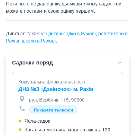
Поки ніхто не дав оцінку цьому дитячому садку, і ви
можете поставити свою оцінку першим.
Дивіться також
усі дитячі садки в Рахові
,
репетитори в
Рахіві
,
школи в Рахові
.
Садочки поряд
Комунальна форма власності
ДНЗ №3 «Дзвіночок» м. Рахів
вул. Вербник, 115, 90600
Показати телефон
Ясла-садок
Загальна можлива кількість місць: 130