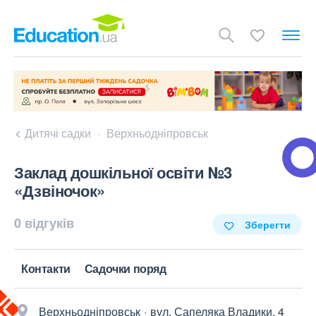
Дитячі садки
Верхньодніпровськ
Заклад дошкільної освіти №3
«Дзвіночок»
0 відгуків
Зберегти
Контакти
Садочки поряд
Верхньодніпровськ
вул. Сапеляка Владики, 4