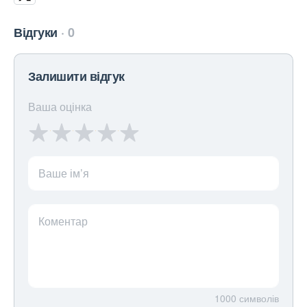
Відгуки
0
Залишити відгук
Ваша оцінка
Ваше ім’я
Коментар
1000
символів