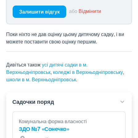
або
Відмінити
Залишити відгук
Поки ніхто не дав оцінку цьому дитячому садку, і ви
можете поставити свою оцінку першим.
Дивіться також
усі дитячі садки в м.
Верхньодніпровськ
,
коледжі в Верхньодніпровську
,
школи в м. Верхньодніпровськ
.
Садочки поряд
Комунальна форма власності
ЗДО №7 «Сонечко»