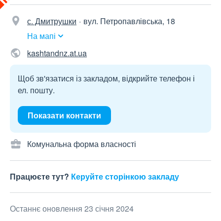
с. Дмитрушки
вул. Петропавлівська, 18
На мапі
kashtandnz.at.ua
Щоб зв'язатися із закладом, відкрийте телефон і
ел. пошту.
Показати контакти
Комунальна форма власності
Працюєте тут?
Керуйте сторінкою закладу
Останнє оновлення 23 січня 2024