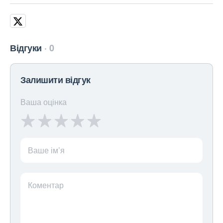
Відгуки
0
Залишити відгук
Ваша оцінка
Ваше ім’я
Коментар