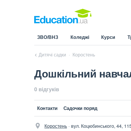
ЗВО/ВНЗ
Коледжі
Курси
Т
Дитячі садки
Коростень
Дошкільний навча
0 відгуків
Контакти
Садочки поряд
Коростень
вул. Коцюбинського, 44, 11