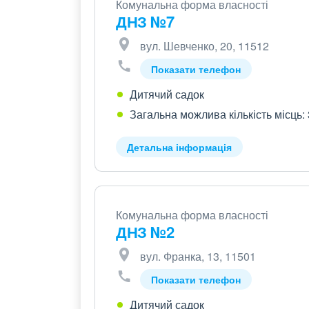
Комунальна форма власності
ДНЗ №7
вул. Шевченко, 20, 11512
Показати телефон
Дитячий садок
Загальна можлива кількість місць:
Детальна інформація
Комунальна форма власності
ДНЗ №2
вул. Франка, 13, 11501
Показати телефон
Дитячий садок