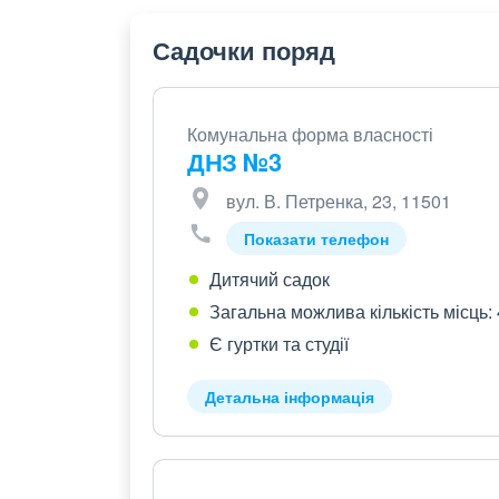
Садочки поряд
Комунальна форма власності
ДНЗ №3
вул. В. Петренка, 23, 11501
Показати телефон
Дитячий садок
Загальна можлива кількість місць:
Є гуртки та студії
Детальна інформація