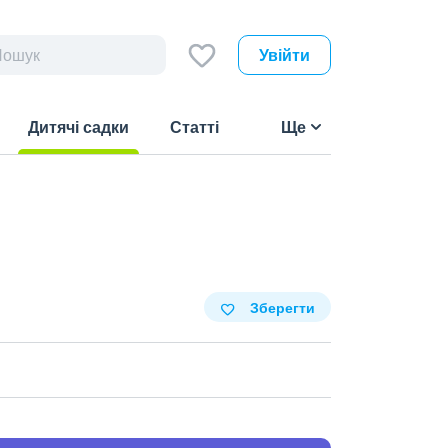
Увійти
Дитячі садки
Статті
Ще
(current)
Зберегти