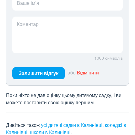
Ваше ім’я
Коментар
1000
символів
або
Відмінити
Залишити відгук
Поки ніхто не дав оцінку цьому дитячому садку, і ви
можете поставити свою оцінку першим.
Дивіться також
усі дитячі садки в Калинівці
,
коледжі в
Калинівці
,
школи в Калинівці
.