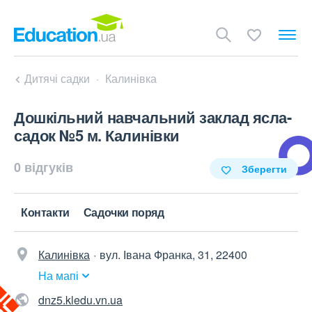
Дитячі садки
Калинівка
Дошкільний навчальний заклад ясла-
садок №5 м. Калинівки
0 відгуків
Зберегти
Контакти
Садочки поряд
Калинівка
вул. Івана Франка, 31, 22400
На мапі
dnz5.kledu.vn.ua