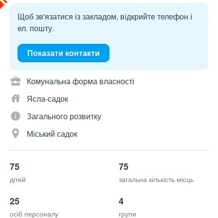
Щоб зв'язатися із закладом, відкрийте телефон і
ел. пошту.
Показати контакти
Комунальна форма власності
Ясла-садок
Загального розвитку
Міський садок
75
75
дітей
загальна кількість місць
25
4
осіб персоналу
групи