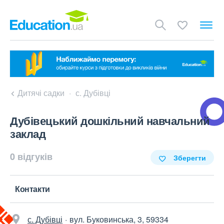
Дитячі садки
с. Дубівці
Дубівецький дошкільний навчальний
заклад
0 відгуків
Зберегти
Контакти
с. Дубівці
вул. Буковинська, 3, 59334