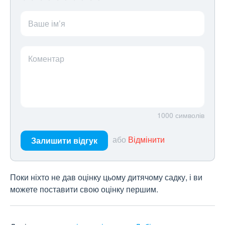
Ваше ім’я
Коментар
1000
символів
або
Відмінити
Залишити відгук
Поки ніхто не дав оцінку цьому дитячому садку, і ви
можете поставити свою оцінку першим.