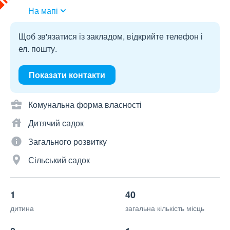
На мапі
Щоб зв'язатися із закладом, відкрийте телефон і
ел. пошту.
Показати контакти
Комунальна форма власності
Дитячий садок
Загального розвитку
Сільський садок
1
40
дитина
загальна кількість місць