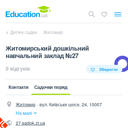
Дитячі садки
Житомир
Житомирський дошкільний
навчальний заклад №27
0 відгуків
Зберегти
Контакти
Садочки поряд
Житомир
вул. Київське шосе, 24, 10007
На мапі
27.sadok.zt.ua