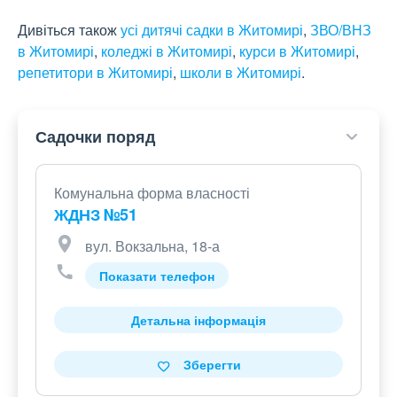
Дивіться також
усі дитячі садки в Житомирі
,
ЗВО/ВНЗ
в Житомирі
,
коледжі в Житомирі
,
курси в Житомирі
,
репетитори в Житомирі
,
школи в Житомирі
.
Садочки поряд
Комунальна форма власності
ЖДНЗ №51
вул. Вокзальна, 18-а
Показати телефон
Детальна інформація
Зберегти