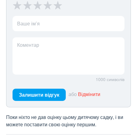
Ваше ім’я
Коментар
1000
символів
або
Відмінити
Залишити відгук
Поки ніхто не дав оцінку цьому дитячому садку, і ви
можете поставити свою оцінку першим.