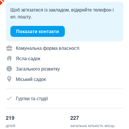
Щоб зв'язатися із закладом, відкрийте телефон і
ел. пошту.
Показати контакти
Комунальна форма власності
Ясла-садок
Загального розвитку
Міський садок
Гуртки та студії
219
227
дітей
загальна кількість місць