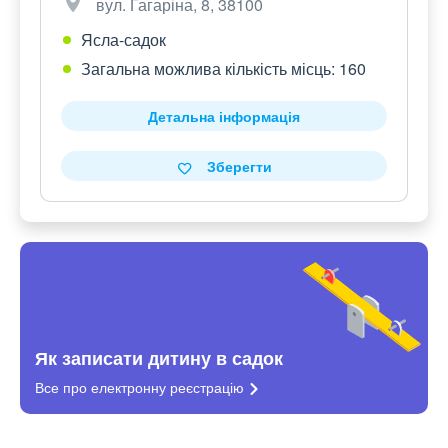
вул. Гагаріна, 8, 38100
Ясла-садок
Загальна можлива кількість місць: 160
Детальна інформація
Зберегти
Як записати дитину в садок
Все про електронну
реєстрацію