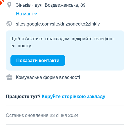
Зіньків
вул. Воздвиженська, 89
На мапі
sites.google.com/site/dnzsonecko2zinkiv
Щоб зв'язатися із закладом, відкрийте телефон і
ел. пошту.
Показати контакти
Комунальна форма власності
Працюєте тут?
Керуйте сторінкою закладу
Останнє оновлення 23 січня 2024