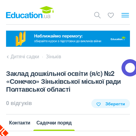
Дитячі садки
Зіньків
Заклад дошкільної освіти (я/с) №2
«Сонечко» Зіньківської міської ради
Полтавської області
0 відгуків
Зберегти
Контакти
Садочки поряд