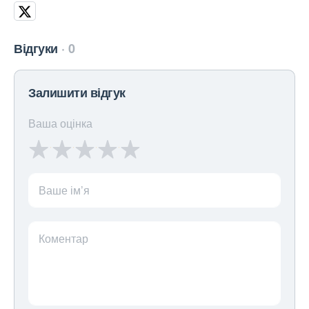
Відгуки
0
Залишити відгук
Ваша оцінка
Ваше ім’я
Коментар