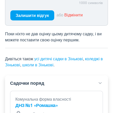
1000
символів
або
Відмінити
Залишити відгук
Поки ніхто не дав оцінку цьому дитячому садку, і ви
можете поставити свою оцінку першим.
Дивіться також
усі дитячі садки в Зінькові
,
коледжі в
Зінькові
,
школи в Зінькові
.
Садочки поряд
Комунальна форма власності
ДНЗ №1 «Ромашка»