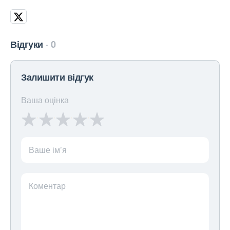
Відгуки
0
Залишити відгук
Ваша оцінка
Ваше ім’я
Коментар