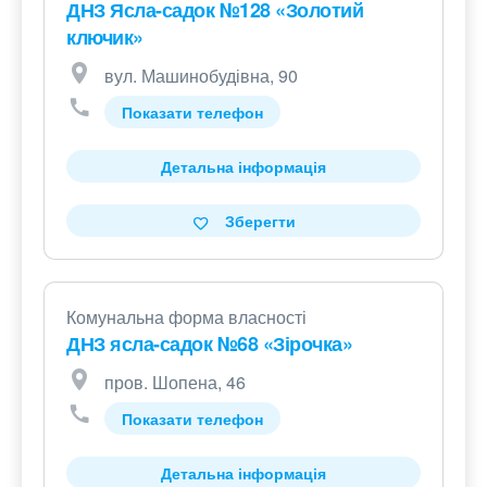
ДНЗ Ясла-садок №128 «Золотий
ключик»
вул. Машинобудівна, 90
Показати телефон
Детальна інформація
Зберегти
Комунальна форма власності
ДНЗ ясла-садок №68 «Зірочка»
пров. Шопена, 46
Показати телефон
Детальна інформація