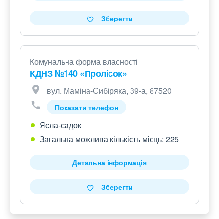
Зберегти
Комунальна форма власності
КДНЗ №140 «Пролісок»
вул. Маміна-Сибіряка, 39-а, 87520
Показати телефон
Ясла-садок
Загальна можлива кількість місць: 225
Детальна інформація
Зберегти