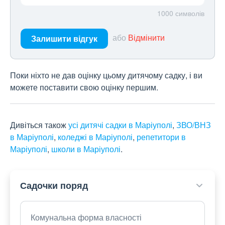
1000
символів
або
Відмінити
Залишити відгук
Поки ніхто не дав оцінку цьому дитячому садку, і ви
можете поставити свою оцінку першим.
Дивіться також
усі дитячі садки в Маріуполі
,
ЗВО/ВНЗ
в Маріуполі
,
коледжі в Маріуполі
,
репетитори в
Маріуполі
,
школи в Маріуполі
.
Садочки поряд
Комунальна форма власності