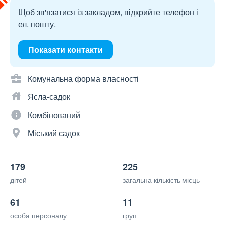
Щоб зв'язатися із закладом, відкрийте телефон і
ел. пошту.
Показати контакти
Комунальна форма власності
Ясла-садок
Комбінований
Міський садок
179
225
дітей
загальна кількість місць
61
11
особа персоналу
груп