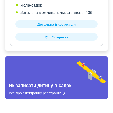
Ясла-садок
Загальна можлива кількість місць: 135
Детальна інформація
Зберегти
Як записати дитину в садок
Все про електронну
реєстрацію