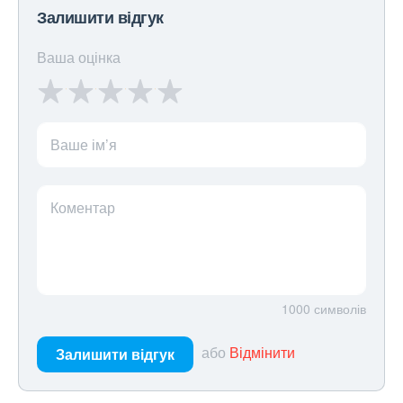
Залишити відгук
Ваша оцінка
Ваше ім’я
Коментар
1000
символів
або
Відмінити
Залишити відгук