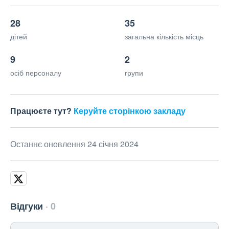
28
35
дітей
загальна кількість місць
9
2
осіб персоналу
групи
Працюєте тут?
Керуйте сторінкою закладу
Останнє оновлення 24 січня 2024
Відгуки
0