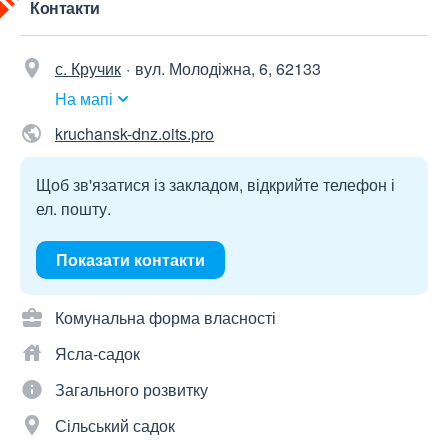
Контакти
с. Кручик
вул. Молодіжна, 6, 62133
На мапі
kruchansk-dnz.oits.pro
Щоб зв'язатися із закладом, відкрийте телефон і
ел. пошту.
Показати контакти
Комунальна форма власності
Ясла-садок
Загального розвитку
Сільський садок