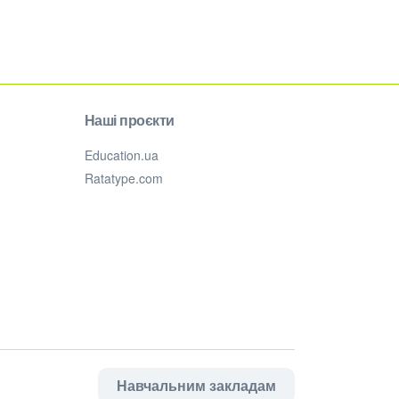
Наші проєкти
Education.ua
Ratatype.com
Навчальним закладам