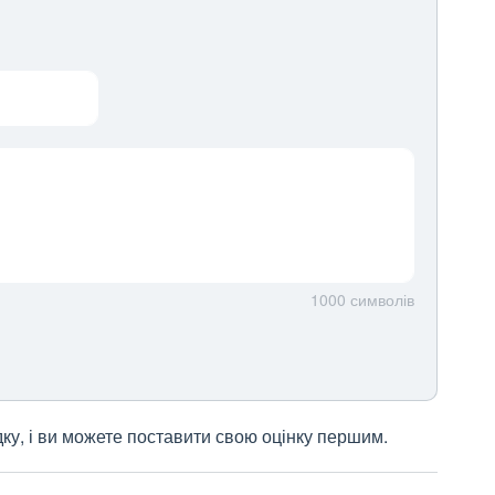
1000
символів
дку, і ви можете поставити свою оцінку першим.