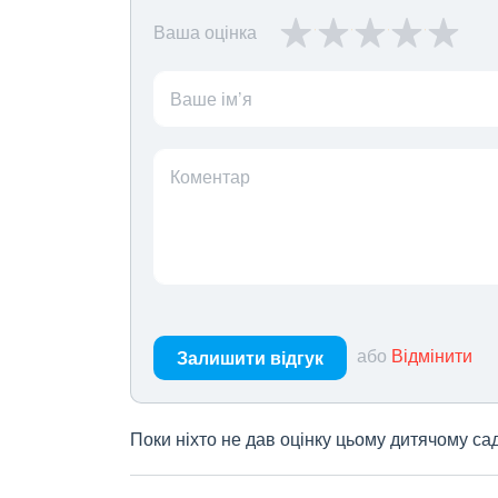
Ваша оцінка
Ваше ім’я
Коментар
або
Відмінити
Залишити відгук
Поки ніхто не дав оцінку цьому дитячому са