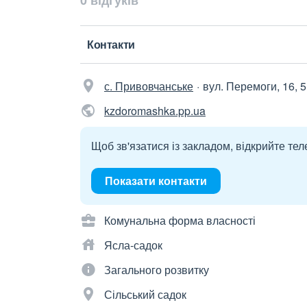
0 відгуків
Контакти
с. Привовчанське
вул. Перемоги, 16, 
kzdoromashka.pp.ua
Щоб зв'язатися із закладом, відкрийте тел
Показати контакти
Комунальна форма власності
Ясла-садок
Загального розвитку
Сільський садок