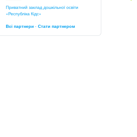
Приватний заклад дошкільної освіти
«Республіка Кідс»
Всі партнери
Стати партнером