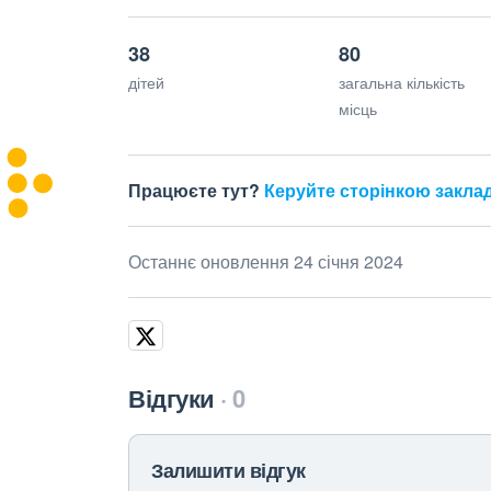
38
80
дітей
загальна кількість
місць
Працюєте тут?
Керуйте сторінкою закла
Останнє оновлення 24 січня 2024
Відгуки
0
Залишити відгук