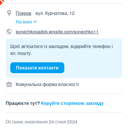
Покров
вул. Курчатова, 12
На мапі
sonechkosadok.wixsite.com/sonechko11
Щоб зв'язатися із закладом, відкрийте телефон і
ел. пошту.
Показати контакти
Комунальна форма власності
Працюєте тут?
Керуйте сторінкою закладу
Останнє оновлення 24 січня 2024