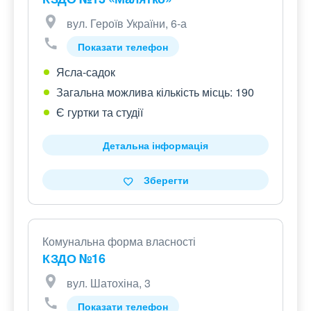
вул. Героїв України, 6-а
Показати телефон
Ясла-садок
Загальна можлива кількість місць: 190
Є гуртки та студії
Детальна інформація
Зберегти
Комунальна форма власності
КЗДО №16
вул. Шатохіна, 3
Показати телефон