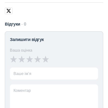
Відгуки
0
Залишити відгук
Ваша оцінка
Ваше ім’я
Коментар