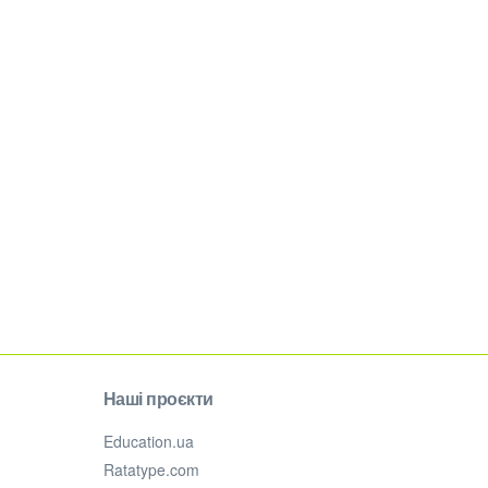
Наші проєкти
Education.ua
Ratatype.com